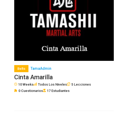
TamaAdmin
Belts
Cinta Amarilla
10 Weeks
Todos Los Niveles
5 Lecciones
0 Cuestionarios
17 Estudiantes